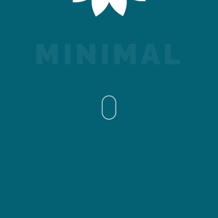
EASY TO USE