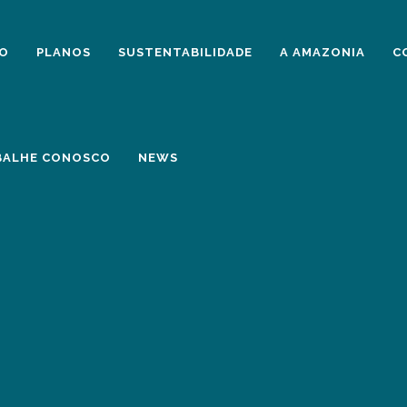
IO
PLANOS
SUSTENTABILIDADE
A AMAZONIA
C
BALHE CONOSCO
NEWS